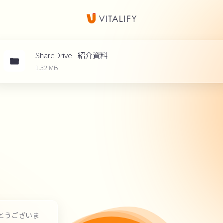
ShareDrive - 紹介資料
1.32 MB
とうございま