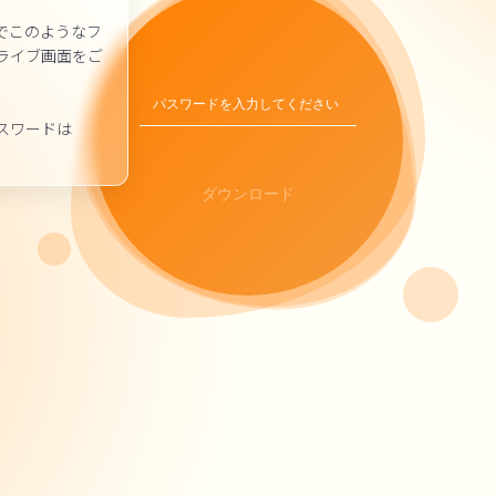
く事でこのようなフ
ライブ画面をご
スワードは
ダウンロード