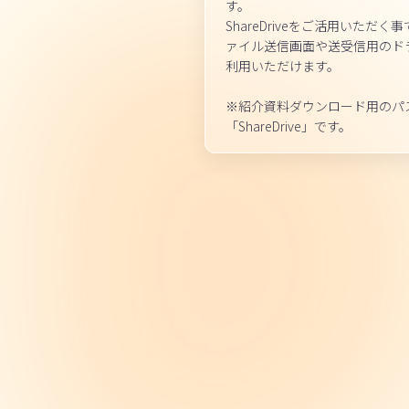
す。
ShareDriveをご活用いただ
ァイル送信画面や送受信用のド
利用いただけます。
※紹介資料ダウンロード用のパ
「ShareDrive」です。